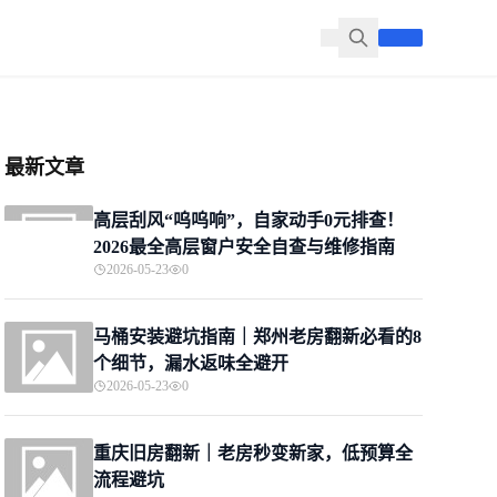
最新文章
高层刮风“呜呜响”，自家动手0元排查！
2026最全高层窗户安全自查与维修指南
2026-05-23
0
马桶安装避坑指南｜郑州老房翻新必看的8
个细节，漏水返味全避开
2026-05-23
0
重庆旧房翻新｜老房秒变新家，低预算全
流程避坑