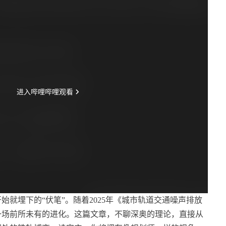
就埋下的“伏笔”。随着2025年《城市轨道交通噪声排放
一场前所未有的进化。这篇文章，不聊深奥的理论，直接从