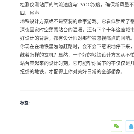
检测仪测站厅的气流速度与TVOC浓度，确保新风量不低
四、尾声
地铁设计方案绝不是空洞的数字游戏。它看似锁死了
深夜回家时空荡荡站台的温暖，还有下个十年这座城
好设计的背后，都有设计师对那些被忽视痛点的回响
你现在在地铁里匆匆赶路时，会不会下意识地停下来
藏着怎样的玄机？显然，一个好的地铁设计方案从不
站台亮起来的设计时刻，它可能帮你省下的不仅仅是
扭感的地铁，才配得上你对美好日常的全部想象。
标签: