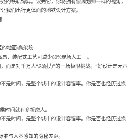
深处的铁轨博弈。读完它，你将拥有像规划师一样的视角，
年让我们出行更体面的地铁设计方案。
情
的地面/高架段
统高昂，装配式工艺可减少80%现场人工
。
，而是对千万人“忍耐力”的一场极限挑战。“好设计是无声
乘时间就有多折磨人。
标准与人本感知的隐秘差距。