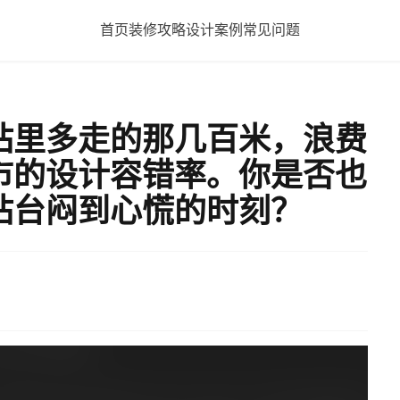
首页
装修攻略
设计案例
常见问题
站里多走的那几百米，浪费
市的设计容错率。你是否也
站台闷到心慌的时刻？