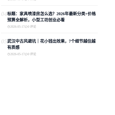
04
标题：家具喷漆房怎么选？2026年最新分类+价格
预算全解析，小型工坊创业必看
2026-05-17
0 评论
05
武汉中古风避坑｜花小钱出效果，7个细节越住越
有质感
2026-05-17
0 评论