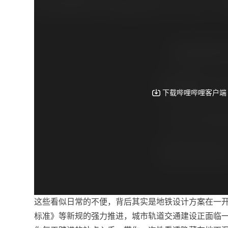
这些看似日常的不便，背后其实是地铁设计方案在一开始
标准》等新规的强力推进，城市轨道交通建设正面临