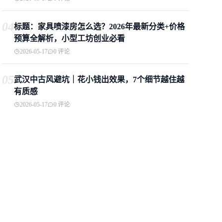
04
标题：家具喷漆房怎么选？2026年最新分类+价格
预算全解析，小型工坊创业必看
2026-05-17
0 评论
05
武汉中古风避坑｜花小钱出效果，7个细节越住越
有质感
2026-05-17
0 评论