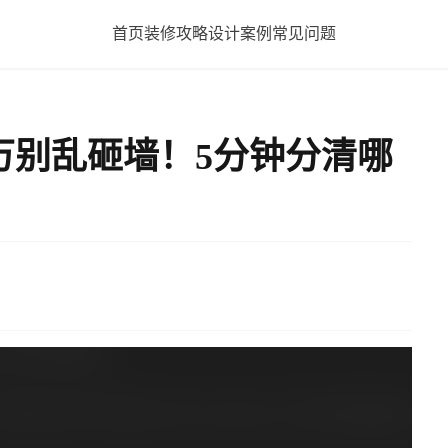
首页
装修攻略
设计案例
常见问题
万别乱砸墙！5分钟分清哪