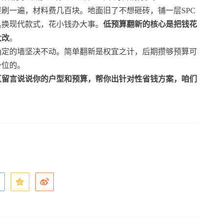
刷一遍，材料费几百块。地面旧了不想砸砖，铺一层SPC
具换现代款式，花小钱办大事。
低预算翻新的核心是把钱花
大改
。
确定的墙坚决不动。简单翻新是权宜之计，后期攒够预算可
一位的。
区留言说说你的户型和预算，帮你出针对性省钱方案，咱们