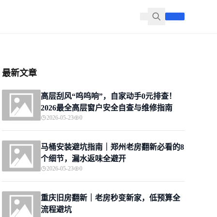
最新文章
高层刮风“呜呜响”，自家动手0元排查！
2026最全高层窗户安全自查与维修指南
2026-05-23
0
马桶安装避坑指南｜郑州老房翻新必看的8
个细节，漏水返味全避开
2026-05-23
0
重庆旧房翻新｜老房秒变新家，低预算全
流程避坑