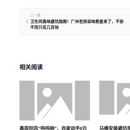
上一篇
卫生间臭味避坑指南！广州老房返味救星来了，不拆
不改只花几百块
相关阅读
高层刮风“呜呜响”，自家动手0元
马桶安装避坑