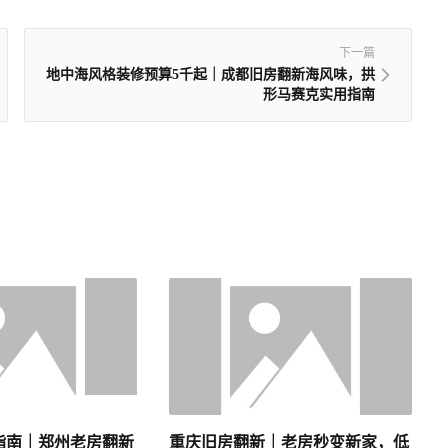
下一篇
地中海风格装修预算5千起｜成都旧房翻新海风味，拱
形马赛克实用指南
指南｜郑州老房翻新
重庆旧房翻新｜老房秒变新家，低