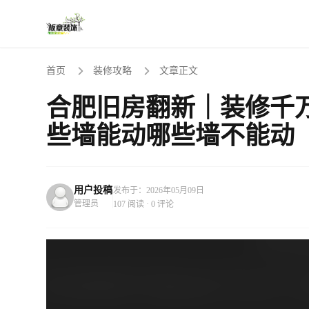
首页
装修攻略
文章正文
合肥旧房翻新｜装修千
些墙能动哪些墙不能动
用户投稿
发布于：2026年05月09日
管理员
107 阅读 · 0 评论