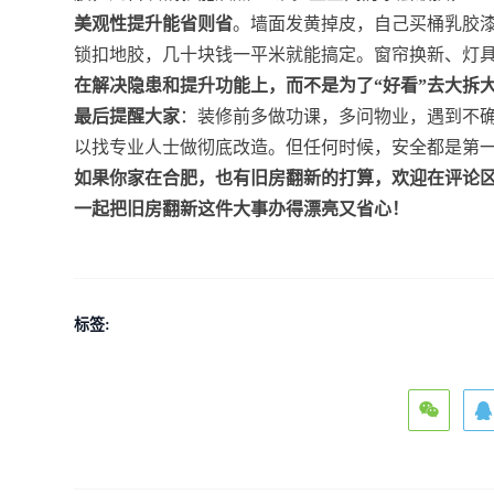
美观性提升能省则省
。墙面发黄掉皮，自己买桶乳胶漆
锁扣地胶，几十块钱一平米就能搞定。窗帘换新、灯
在解决隐患和提升功能上，而不是为了“好看”去大拆
最后提醒大家
：装修前多做功课，多问物业，遇到不
以找专业人士做彻底改造。但任何时候，安全都是第
如果你家在合肥，也有旧房翻新的打算，欢迎在评论
一起把旧房翻新这件大事办得漂亮又省心！
标签: