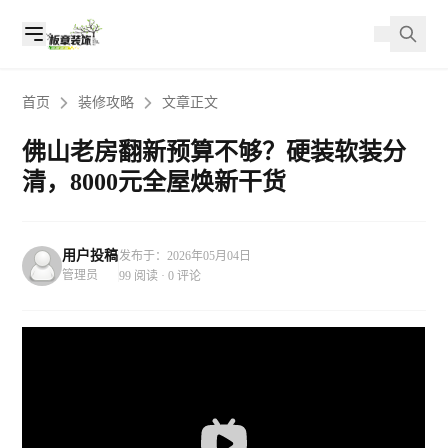
首页
装修攻略
文章正文
佛山老房翻新预算不够？硬装软装分
清，8000元全屋焕新干货
用户投稿
发布于：2026年05月04日
管理员
99 阅读 · 0 评论