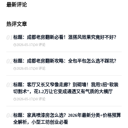
最新评论
热评文章
01
标题：成都老房翻新必看！混搭风效果究竟好不好？
2026-05-17
0 评论
02
标题：成都老房翻新攻略：全包半包怎么选不踩坑？
2026-05-17
0 评论
03
标题：客厅又长又窄像走廊？别砌墙！我用5招“软装
切割术”，花1.2万让它变成通透又有气质的大横厅
2026-05-17
0 评论
04
标题：家具喷漆房怎么选？2026年最新分类+价格预算
全解析，小型工坊创业必看