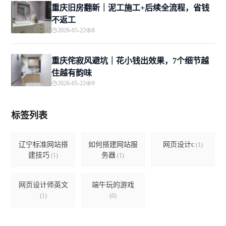
重庆旧房翻新｜泥工施工+后续全流程，省钱
不返工
2026-05-22
8
重庆侘寂风避坑｜花小钱出效果，7个细节越
住越有韵味
2026-05-22
9
标签列表
辽宁标准网站搭
如何搭建网站服
网页设计c
(1)
建技巧
务器
(1)
(1)
网页设计师英文
端午玩的游戏
(1)
(0)