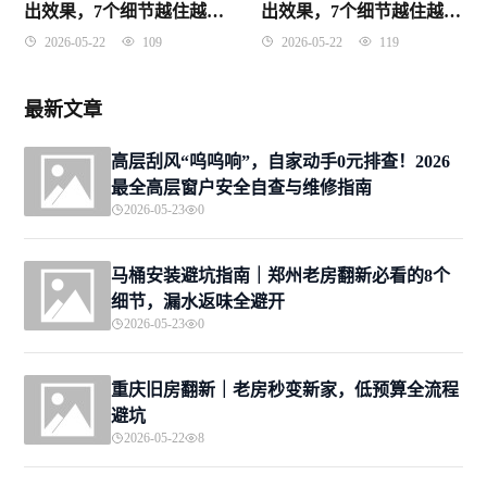
出效果，7个细节越住越有
出效果，7个细节越住越有
韵味
禅意
2026-05-22
109
2026-05-22
119
最新文章
高层刮风“呜呜响”，自家动手0元排查！2026
最全高层窗户安全自查与维修指南
2026-05-23
0
马桶安装避坑指南｜郑州老房翻新必看的8个
细节，漏水返味全避开
2026-05-23
0
重庆旧房翻新｜老房秒变新家，低预算全流程
避坑
2026-05-22
8