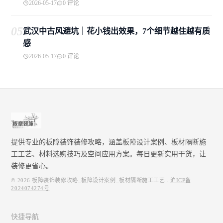
2026-05-17
0 评论
05
武汉中古风避坑｜花小钱出效果，7个细节越住越有质
感
2026-05-17
0 评论
提供专业的板障装饰装修攻略，涵盖板障设计案例、板材隔断施
工工艺、材料选购技巧及空间应用方案。每日更新实用干货，让
装修更省心。
© 2026
板障装饰装修攻略_板障设计案例_板材隔断施工工艺
.
沪ICP备
2024074274号
快捷导航