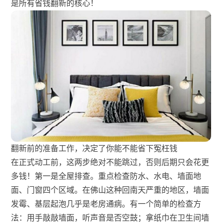
是所有省钱翻新的核心！
翻新前的准备工作，决定了你能不能省下冤枉钱
在正式动工前，这两步绝对不能跳过，否则后期只会花更
多钱！第一是全屋排查。重点检查防水、水电、墙面地
面、门窗四个区域。在佛山这种回南天严重的地区，墙面
发霉、基层起泡几乎是老房通病。有一个简单的检查方
法：用手敲敲墙面，听声音是否空鼓；拿纸巾在卫生间墙