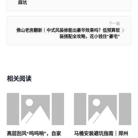
踩坑
下一篇
佛山老房翻新｜中式风装修能出豪华效果吗？低预算软
装搭配全攻略，花小钱住“豪宅”
相关阅读
高层刮风“呜呜响”，自家
马桶安装避坑指南｜郑州