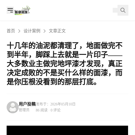
首页
设计案例
文章正文
十几年的油泥都清理了，地面做完不
到半年，脚踩上去就是一片印子——
大多数业主做完地坪漆才发现，真正
决定成败的不是买什么样的面漆，而
是你压根没看到的那层打底。
用户投稿
发布于：2026年05月10日
管理员
86 阅读 · 0 评论