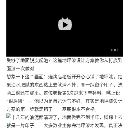
受够了地面脱皮起泡？这篇地坪漆设计方案教你从打底到
面漆一次做对
想象一下这个画面：烧烤店老板开开心心铺了地坪漆，结
果油水肥腻的东西粘上去就清不掉，脚一踩留个印子，洗
两三遍还在那里。这位老板第5次跑来下单补料，嘴上说
“很后悔”
。他以为是自己运气不好，其实是地坪漆设计
方案的第一步就走错了——基底根本不合格。