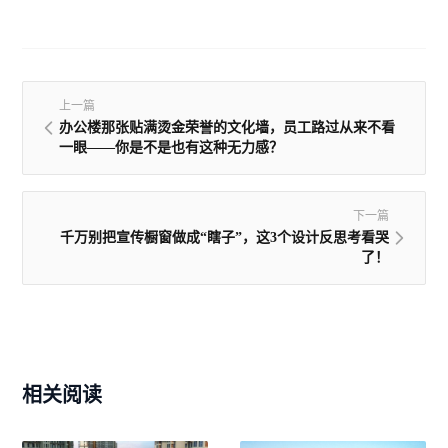
上一篇
办公楼那张贴满烫金荣誉的文化墙，员工路过从来不看
一眼——你是不是也有这种无力感？
下一篇
千万别把宣传橱窗做成“瞎子”，这3个设计反思考看哭
了！
相关阅读