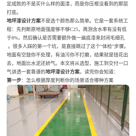
地坪漆设计方案
不是选个颜色那么简单。它是一套系统工
程：先判断原地面强度够不够C25，再测含水率有没有低
于8%，然后确认是否需要额外做一遍底漆来封闭毛细孔
。很多人踩的第一个坑，是直接跳过了这个“体检”步骤。
地面有空鼓你不处理，有油污你不打磨，结果就是钱花出
去，地面比水泥还娇气。本文将从选型、施工到交付一口
气讲透一套靠谱的
地坪漆设计方案
，读完你会知道：
第一步
：怎么根据厚度判断你的场景适合哪种方案