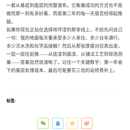
一套从基底到面层的完整谱系。它衡量成功的方式也不是
做完那一刻有多好看，而是第二年的每一天是否经得起推
敲。
如果你现在正站在选择地坪漆的那条线上，不妨先问自己
一句：我的地面每天要承受多少人来往、多少台车通行、
多少次水洗和化学品接触？然后从那张厚度对应表出发，
一层一层往前推——从底漆到面漆、从铺法工艺到现场测
量——答案自然就清晰了。记住一个关键数字：第一年省
下的基层处理成本，最后可能要花三倍的返修费补上。
标签: