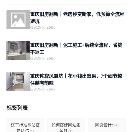
重庆旧房翻新｜老房秒变新家，低预算全流程
避坑
2026-05-22
8
重庆旧房翻新｜泥工施工+后续全流程，省钱
不返工
2026-05-22
8
重庆侘寂风避坑｜花小钱出效果，7个细节越
住越有韵味
2026-05-22
9
标签列表
辽宁标准网站搭
如何搭建网站服
网页设计c
(1)
建技巧
务器
(1)
(1)