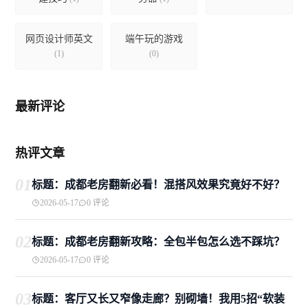
网页设计师英文
端午玩的游戏
(1)
(0)
最新评论
热评文章
01
标题：成都老房翻新必看！混搭风效果究竟好不好？
2026-05-17
0 评论
02
标题：成都老房翻新攻略：全包半包怎么选不踩坑？
2026-05-17
0 评论
03
标题：客厅又长又窄像走廊？别砌墙！我用5招“软装