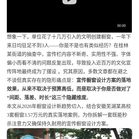
想象一下，单位花了十几万引入的文明创建橱窗，一年下
来日均驻足不到3人——你是不是也有类似经历？在桂林
某街道的抽查中，宣传栏内容不新奇、实用性不强、字体
偏小而看不清的问题反复出现，导致投入近百万的文化宣
传阵地最终成为了摆设
。究其原因，多数文章都在避之
不谈但真实存在的隐形痛点是：
宣传橱窗设计方案的落地
效果，从来不取决于预算高低，而是取决于你是否做对了
“间距、落差、时长”这三个隐藏维度
。
本文从2026年橱窗设计新趋势切入，结合安徽芜湖某高校
3套橱窗3.57万元的真实落地案例，为你拆解一套既能秒
杀注意力又确保持久耐用的宣传橱窗设计方案。