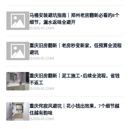
马桶安装避坑指南｜郑州老房翻新必看的8个
细节，漏水返味全避开
2026-05-23
0
重庆旧房翻新｜老房秒变新家，低预算全流程
避坑
2026-05-22
8
重庆旧房翻新｜泥工施工+后续全流程，省钱
不返工
2026-05-22
8
重庆侘寂风避坑｜花小钱出效果，7个细节越
住越有韵味
2026-05-22
9