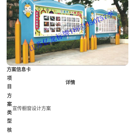
方案信息卡
项
详情
目
方
案
宣传橱窗设计方案
类
型
核