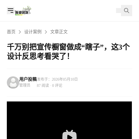
首页
设计案例
文章正文
千万别把宣传橱窗做成“瞎子”，这3个
设计反思考看哭了！
用户投稿
发布于：2026年05月10日
管理员
87 阅读 · 0 评论