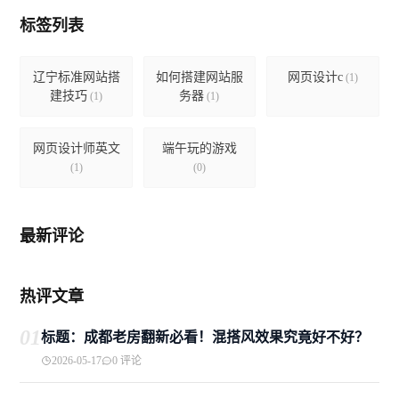
标签列表
辽宁标准网站搭
如何搭建网站服
网页设计c
(1)
建技巧
务器
(1)
(1)
网页设计师英文
端午玩的游戏
(1)
(0)
最新评论
热评文章
01
标题：成都老房翻新必看！混搭风效果究竟好不好？
2026-05-17
0 评论